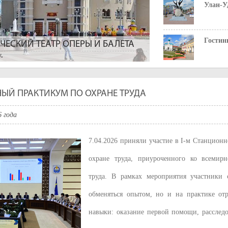
Улан-У
Гостин
ЕСКИЙ ТЕАТР ОПЕРЫ И БАЛЕТА
.
Вид на
НЫЙ ПРАКТИКУМ ПО ОХРАНЕ ТРУДА
6 года
7.04.2026 приняли участие в I-м Станцион
охране труда, приуроченного ко всемир
 ней проходил Сибирский тракт, а затем
труда. В рамках мероприятия участники 
лая. После смерти В. И. Ленина, улица
ысадили деревья.
обменяться опытом, но и на практике отр
навыки: оказание первой помощи, расслед