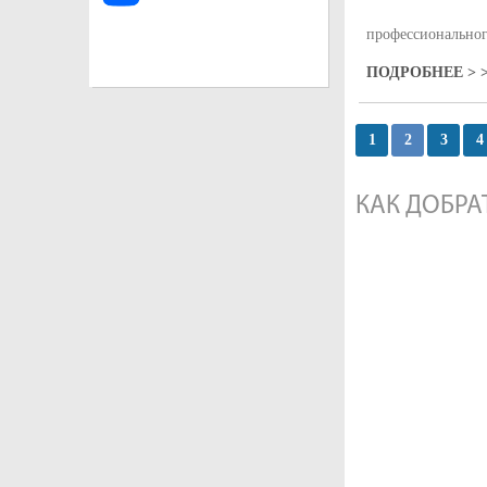
профессиональног
ПОДРОБНЕЕ > >
1
2
3
4
КАК ДОБРА