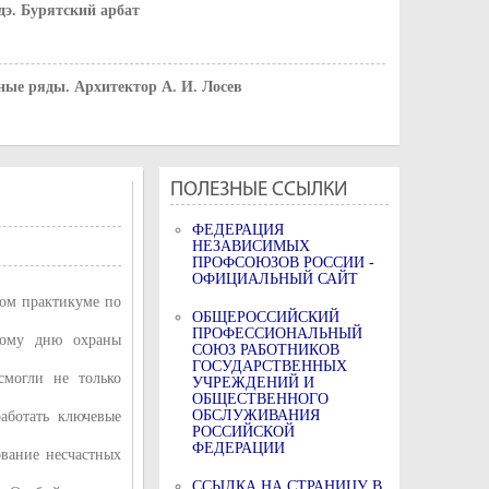
дэ. Бурятский арбат
ные ряды. Архитектор А. И. Лосев
 центр Улан-Удэ
ПОЛЕЗНЫЕ ССЫЛКИ
ФЕДЕРАЦИЯ
НЕЗАВИСИМЫХ
ПРОФСОЮЗОВ РОССИИ -
ОФИЦИАЛЬНЫЙ САЙТ
ном практикуме по
ОБЩЕРОССИЙСКИЙ
ПРОФЕССИОНАЛЬНЫЙ
ному дню охраны
СОЮЗ РАБОТНИКОВ
ГОСУДАРСТВЕННЫХ
смогли не только
УЧРЕЖДЕНИЙ И
ОБЩЕСТВЕННОГО
ОБСЛУЖИВАНИЯ
аботать ключевые
РОССИЙСКОЙ
ФЕДЕРАЦИИ
ование несчастных
ССЫЛКА НА СТРАНИЦУ В