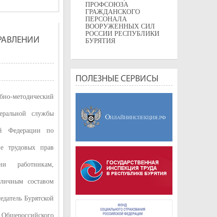
ПРОФСОЮЗА
ГРАЖДАНСКОГО
ПЕРСОНАЛА
ВООРУЖЕННЫХ СИЛ
РОССИИ РЕСПУБЛИКИ
РАВЛЕНИИ
БУРЯТИЯ
ПОЛЕЗНЫЕ СЕРВИСЫ
ебно-методический
еральной службы
ой Федерации по
е трудовых прав
ии работникам,
личным составом
едатель Бурятской
щероссийского