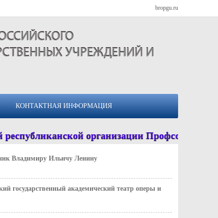
bropgu.ru
РОССИЙСКОГО
РСТВЕННЫХ УЧРЕЖДЕНИЙ И
КОНТАКТНАЯ ИНФОРМАЦИЯ
республиканской организации Профсоюза 90 
ик Владимиру Ильичу Ленину
кий государственный академический театр оперы и