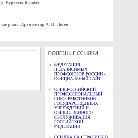
дэ. Бурятский арбат
ные ряды. Архитектор А. И. Лосев
 центр Улан-Удэ
ПОЛЕЗНЫЕ ССЫЛКИ
ФЕДЕРАЦИЯ
НЕЗАВИСИМЫХ
ПРОФСОЮЗОВ РОССИИ -
ОФИЦИАЛЬНЫЙ САЙТ
ОБЩЕРОССИЙСКИЙ
ПРОФЕССИОНАЛЬНЫЙ
СОЮЗ РАБОТНИКОВ
ГОСУДАРСТВЕННЫХ
УЧРЕЖДЕНИЙ И
ОБЩЕСТВЕННОГО
ОБСЛУЖИВАНИЯ
РОССИЙСКОЙ
ФЕДЕРАЦИИ
ССЫЛКА НА СТРАНИЦУ В