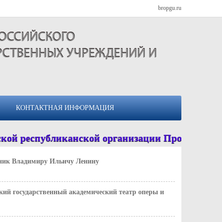
bropgu.ru
РОССИЙСКОГО
РСТВЕННЫХ УЧРЕЖДЕНИЙ И
КОНТАКТНАЯ ИНФОРМАЦИЯ
ой республиканской организации Профсоюза 
ик Владимиру Ильичу Ленину
кий государственный академический театр оперы и