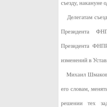
съезду, накануне 
Делегатам съезда
Президента ФН
Президента ФНПР
изменений в Устав
Михаил Шмаков п
его словам, меня
решении тех за