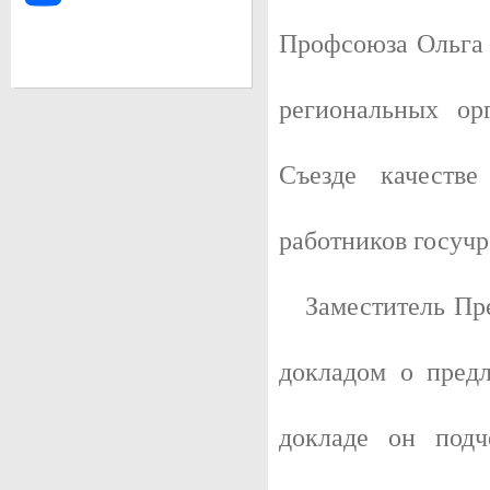
Профсоюза Ольга 
региональных ор
Съезде качестве
работников госуч
Заместитель Пре
докладом о пред
докладе он подч