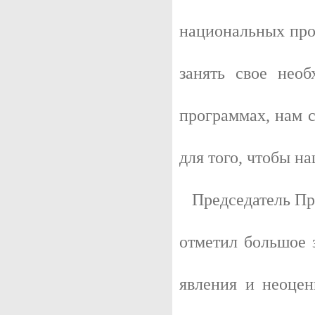
национальных прое
занять свое нео
программах, нам с
для того, чтобы н
Председатель Про
отметил большое 
явления и неоце