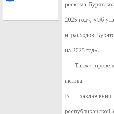
рескома Бурятско
2025 год», «Об ут
и расходов Бурят
на 2025 год».
Также провели 
актива.
В заключении 
республиканской 