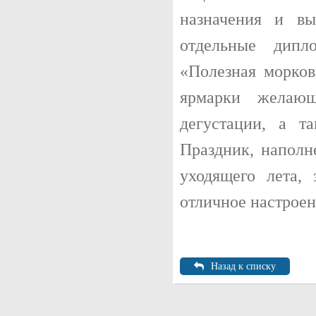
назначения и в
отдельные дипл
«Полезная морко
ярмарки желаю
дегустации, а т
Праздник, наполн
уходящего лета,
отличное настроен
Назад к списку