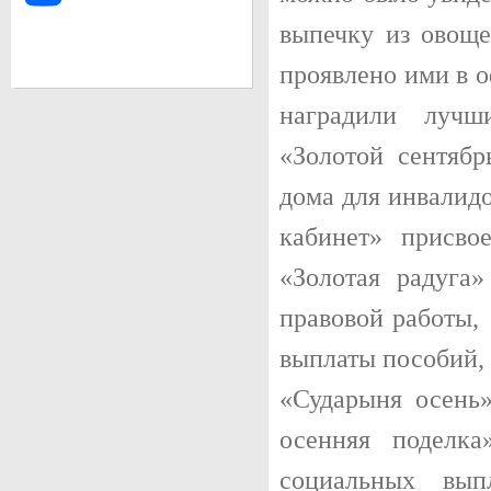
выпечку из овоще
проявлено ими в 
наградили луч
«Золотой сентябр
дома для инвалид
кабинет» присво
«Золотая радуга»
правовой работы, 
выплаты пособий, 
«Сударыня осень
осенняя поделка
социальных вып