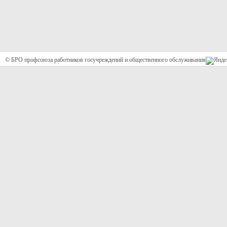
© БРО профсоюза работников госучреждений и общественного обслуживания