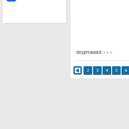
ПОДРОБНЕЕ > > >
2
3
4
5
6