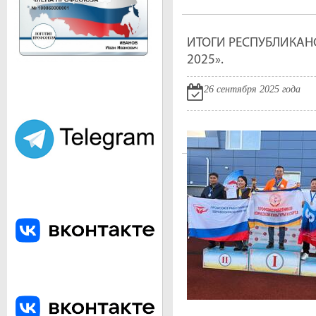
город Улан-Удэ. Население 426 650 (2015).
ИТОГИ РЕСПУБЛИКАН
2025».
26 сентября 2025 года
ПАМЯТНИК ВЛАДИМИРУ ИЛЬИЧУ ЛЕНИНУ
Скульптурное изваяние головы Владимира Ильича Ленина, основ
установленное в центре города на площади Советов. Является с
головы Ленина в мире.